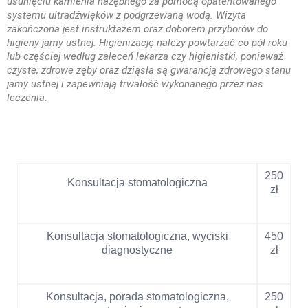
usunięciu kamienia nazębnego za pomocą opatentowanego
systemu ultradźwięków z podgrzewaną wodą. Wizyta
zakończona jest instruktażem oraz doborem przyborów do
higieny jamy ustnej. Higienizację należy powtarzać co pół roku
lub częściej według zaleceń lekarza czy higienistki, ponieważ
czyste, zdrowe zęby oraz dziąsła są gwarancją zdrowego stanu
jamy ustnej i zapewniają trwałość wykonanego przez nas
leczenia.
250
Konsultacja stomatologiczna
zł
Konsultacja stomatologiczna, wyciski
450
diagnostyczne
zł
Konsultacja, porada stomatologiczna,
250