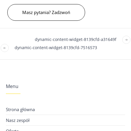
Masz pytania? Zadzwoń
dynamic-content-widget-8139cfd-a31649f
dynamic-content-widget-8139cfd-7516573
Menu
Strona główna
Nasz zespół