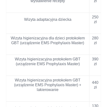
wystawienie recepty
zł
250
Wizyta adaptacyjna dziecka
zł
Wizyta higienizacyjna dla dzieci protokołem
280
GBT (urządzenie EMS Prophylaxis Master)
zł
Wizyta higienizacyjna protokołem GBT
390
(urządzenie EMS Prophylaxis Master)
zł
Wizyta higienizacyjna protokołem GBT
440
(urządzenie EMS Prophylaxis Master) +
zł
lakierowanie
130