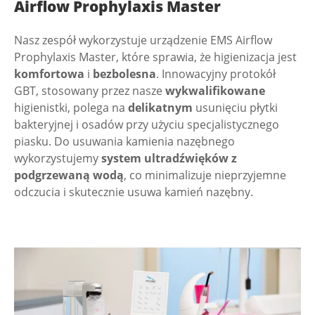
Airflow Prophylaxis Master
Nasz zespół wykorzystuje urządzenie EMS Airflow
Prophylaxis Master, które sprawia, że higienizacja jest
komfortowa
i
bezbolesna
. Innowacyjny protokół
GBT, stosowany przez nasze
wykwalifikowane
higienistki, polega na
delikatnym
usunięciu płytki
bakteryjnej i osadów przy użyciu specjalistycznego
piasku. Do usuwania kamienia nazębnego
wykorzystujemy
system ultradźwięków z
podgrzewaną wodą
, co minimalizuje nieprzyjemne
odczucia i skutecznie usuwa kamień nazębny.