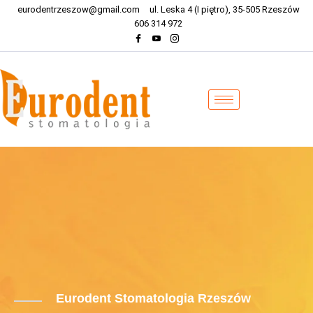
eurodentrzeszow@gmail.com
ul. Leska 4 (I piętro), 35-505 Rzeszów
606 314 972
Eurodent Stomatologia Rzeszów