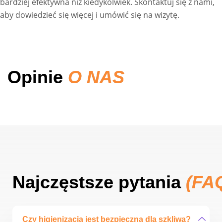
bardziej efektywna niż kiedykolwiek. Skontaktuj się z nami,
aby dowiedzieć się więcej i umówić się na wizytę.
Opinie
O NAS
Najczęstsze pytania
(FA
Czy higienizacja jest bezpieczna dla szkliwa?