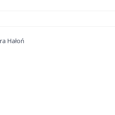
ra Hałoń