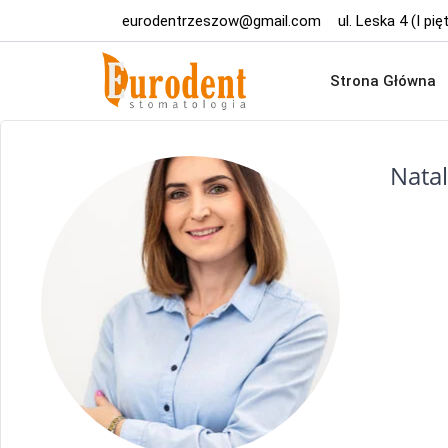
eurodentrzeszow@gmail.com
ul. Leska 4 (I p
Strona Główna
Natal