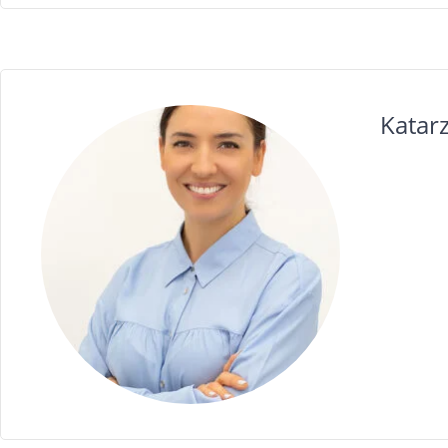
Katar