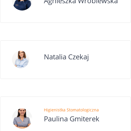
Agnieszka Wróblewska
Natalia Czekaj
Higienistka Stomatologiczna
Paulina Gmiterek