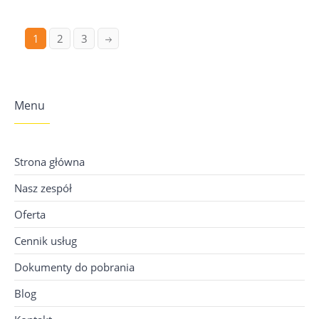
1
2
3
Menu
Strona główna
Nasz zespół
Oferta
Cennik usług
Dokumenty do pobrania
Blog