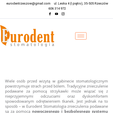
eurodentrzeszow@gmail.com
ul. Leska 4 (I piętro), 35-505 Rzeszów
606 314 972
Wiele osób przed wizytą w gabinecie stomatologicznym
powstrzymuje strach przed bólem. Tradycyjne znieczulenie
podawane za pomocą strzykawki może wiązać się z
nieprzyjemnymi odczuciami oraz dyskomfortem
spowodowanym odrętwieniem tkanek. Jest jednak na to
sposób – w Eurodent Stomatologia znieczulenia podawane
są za pomocą
nowoczesnego i bezbolesnego systemu