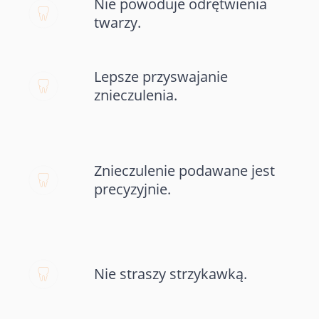
Nie powoduje odrętwienia
twarzy.
Lepsze przyswajanie
znieczulenia.
Znieczulenie podawane jest
precyzyjnie.
Nie straszy strzykawką.