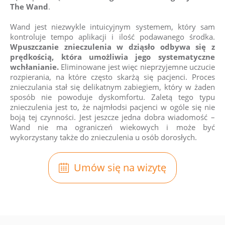
The Wand
.
Wand jest niezwykle intuicyjnym systemem, który sam
kontroluje tempo aplikacji i ilość podawanego środka.
Wpuszczanie znieczulenia w dziąsło odbywa się z
prędkością, która umożliwia jego systematyczne
wchłanianie.
Eliminowane jest więc nieprzyjemne uczucie
rozpierania, na które często skarżą się pacjenci. Proces
znieczulania stał się delikatnym zabiegiem, który w żaden
sposób nie powoduje dyskomfortu. Zaletą tego typu
znieczulenia jest to, że najmłodsi pacjenci w ogóle się nie
boją tej czynności. Jest jeszcze jedna dobra wiadomość –
Wand nie ma ograniczeń wiekowych i może być
wykorzystany także do znieczulenia u osób dorosłych.
Umów się na wizytę