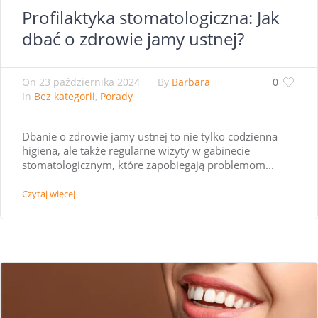
Profilaktyka stomatologiczna: Jak
dbać o zdrowie jamy ustnej?
On
23 października 2024
By
Barbara
0
In
Bez kategorii
,
Porady
Dbanie o zdrowie jamy ustnej to nie tylko codzienna
higiena, ale także regularne wizyty w gabinecie
stomatologicznym, które zapobiegają problemom...
Czytaj więcej