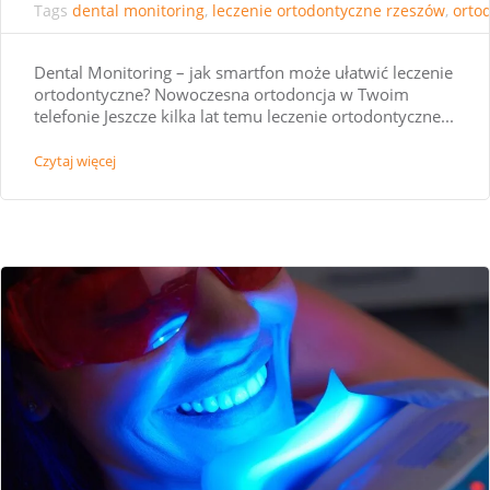
Tags
dental monitoring
,
leczenie ortodontyczne rzeszów
,
orto
Dental Monitoring – jak smartfon może ułatwić leczenie
ortodontyczne? Nowoczesna ortodoncja w Twoim
telefonie Jeszcze kilka lat temu leczenie ortodontyczne...
Czytaj więcej