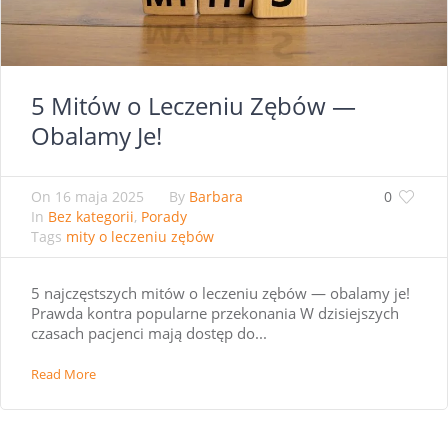
5 Mitów o Leczeniu Zębów —
Obalamy Je!
On
16 maja 2025
By
Barbara
0
In
Bez kategorii
,
Porady
Tags
mity o leczeniu zębów
5 najczęstszych mitów o leczeniu zębów — obalamy je!
Prawda kontra popularne przekonania W dzisiejszych
czasach pacjenci mają dostęp do...
Read More