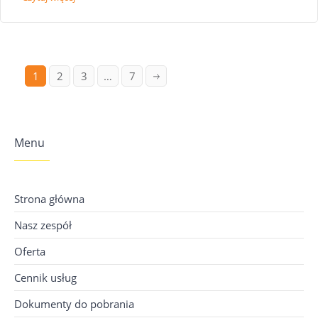
1
2
3
…
7
Menu
Strona główna
Nasz zespół
Oferta
Cennik usług
Dokumenty do pobrania