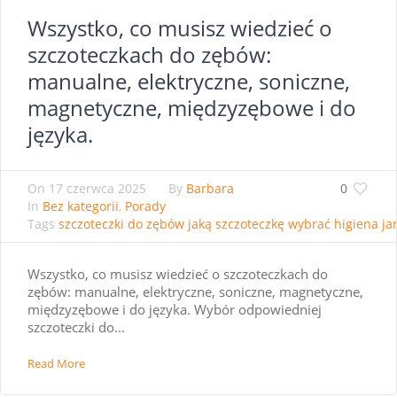
Wszystko, co musisz wiedzieć o
szczoteczkach do zębów:
manualne, elektryczne, soniczne,
magnetyczne, międzyzębowe i do
języka.
On
17 czerwca 2025
By
Barbara
0
In
Bez kategorii
,
Porady
Tags
szczoteczki do zębów jaką szczoteczkę wybrać higiena j
Wszystko, co musisz wiedzieć o szczoteczkach do
zębów: manualne, elektryczne, soniczne, magnetyczne,
międzyzębowe i do języka. Wybór odpowiedniej
szczoteczki do...
Read More