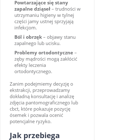
Powtarzające się stany
zapalne dziąseł
– trudności w
utrzymaniu higieny w tylnej
części jamy ustnej sprzyjają
infekcjom.
Ból i obrzęk
– objawy stanu
zapalnego lub ucisku.
Problemy ortodontyczne
–
zęby mądrości mogą zakłócić
efekty leczenia
ortodontycznego.
Zanim podejmiemy decyzję o
ekstrakcji, przeprowadzamy
dokładną konsultację i analizę
zdjęcia pantomograficznego lub
cbct, które pokazuje pozycję
ósemek i pozwala ocenić
potencjalne ryzyko.
Jak przebiega