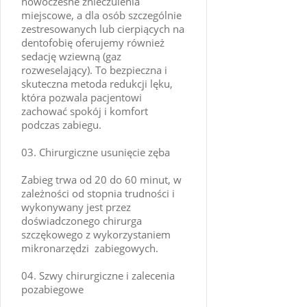
nowoczesne znieczulenia
miejscowe, a dla osób szczególnie
zestresowanych lub cierpiących na
dentofobię oferujemy również
sedację wziewną (gaz
rozweselający). To bezpieczna i
skuteczna metoda redukcji lęku,
która pozwala pacjentowi
zachować spokój i komfort
podczas zabiegu.
Chirurgiczne usunięcie zęba
Zabieg trwa od 20 do 60 minut, w
zależności od stopnia trudności i
wykonywany jest przez
doświadczonego chirurga
szczękowego z wykorzystaniem
mikronarzędzi zabiegowych.
Szwy chirurgiczne i zalecenia
pozabiegowe