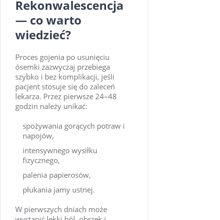
Rekonwalescencja
— co warto
wiedzieć?
Proces gojenia po usunięciu
ósemki zazwyczaj przebiega
szybko i bez komplikacji, jeśli
pacjent stosuje się do zaleceń
lekarza. Przez pierwsze 24–48
godzin należy unikać:
spożywania gorących potraw i
napojów,
intensywnego wysiłku
fizycznego,
palenia papierosów,
płukania jamy ustnej.
W pierwszych dniach może
wystąpić lekki ból, obrzęk i