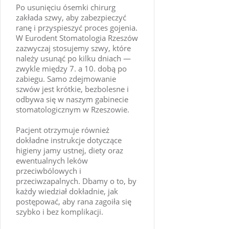
Po usunięciu ósemki chirurg
zakłada szwy, aby zabezpieczyć
ranę i przyspieszyć proces gojenia.
W Eurodent Stomatologia Rzeszów
zazwyczaj stosujemy szwy, które
należy usunąć po kilku dniach —
zwykle między 7. a 10. dobą po
zabiegu. Samo zdejmowanie
szwów jest krótkie, bezbolesne i
odbywa się w naszym gabinecie
stomatologicznym w Rzeszowie.
Pacjent otrzymuje również
dokładne instrukcje dotyczące
higieny jamy ustnej, diety oraz
ewentualnych leków
przeciwbólowych i
przeciwzapalnych. Dbamy o to, by
każdy wiedział dokładnie, jak
postępować, aby rana zagoiła się
szybko i bez komplikacji.