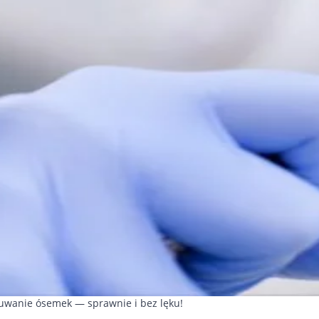
uwanie ósemek — sprawnie i bez lęku!