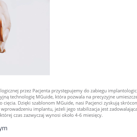
ologicznej przez Pacjenta przystępujemy do zabiegu implantologi
jną technologię MGuide, która pozwala na precyzyjne umieszcz
 cięcia. Dzięki szablonom MGuide, nasi Pacjenci zyskują skrócon
rowadzeniu implantu, jeżeli jego stabilizacja jest zadowalająca
, której czas zazwyczaj wynosi około 4-6 miesięcy.
nym