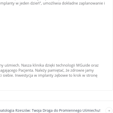
implanty w jeden dzień”, umożliwia dokładne zaplanowanie i
kny uśmiech. Nasza klinika dzięki technologii MGuide oraz
gającego Pacjenta. Należy pamiętać, że zdrowie jamy
 siebie. Inwestycja w implanty zębowe to krok w stronę
atologia Rzeszów: Twoja Droga do Promiennego Uśmiechu!