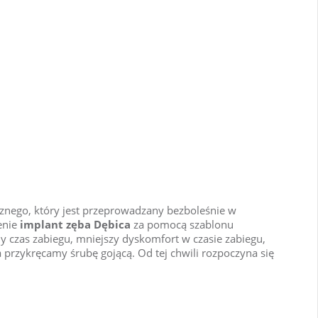
cznego, który jest przeprowadzany bezboleśnie w
enie
implant zęba Dębica
za pomocą szablonu
y czas zabiegu, mniejszy dyskomfort w czasie zabiegu,
 przykręcamy śrubę gojącą. Od tej chwili rozpoczyna się