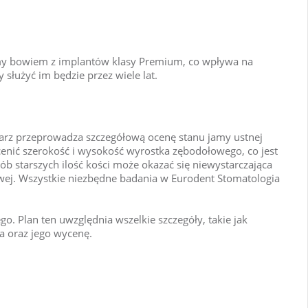
amy bowiem z implantów klasy Premium, co wpływa na
służyć im będzie przez wiele lat.
karz przeprowadza szczegółową ocenę stanu jamy ustnej
enić szerokość i wysokość wyrostka zębodołowego, co jest
b starszych ilość kości może okazać się niewystarczająca
owej. Wszystkie niezbędne badania w Eurodent Stomatologia
. Plan ten uwzględnia wszelkie szczegóły, takie jak
a oraz jego wycenę.