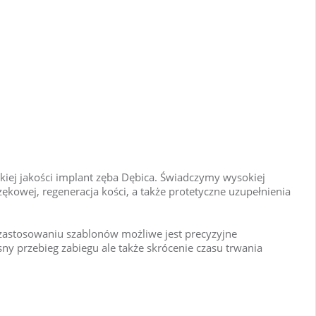
iej jakości implant zęba Dębica. Świadczymy wysokiej
ękowej, regeneracja kości, a także protetyczne uzupełnienia
 zastosowaniu szablonów możliwe jest precyzyjne
ny przebieg zabiegu ale także skrócenie czasu trwania