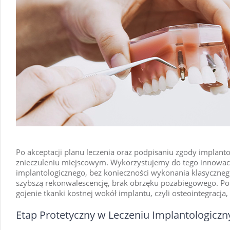
Po akceptacji planu leczenia oraz podpisaniu zgody implant
znieczuleniu miejscowym. Wykorzystujemy do tego innowacy
implantologicznego, bez konieczności wykonania klasycznego
szybszą rekonwalescencję, brak obrzęku pozabiegowego. Po wp
gojenie tkanki kostnej wokół implantu, czyli osteointegracja
Etap Protetyczny w Leczeniu Implantologicz