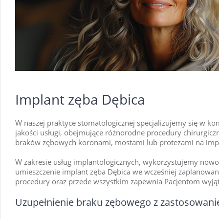
Implant zęba Dębica
W naszej praktyce stomatologicznej specjalizujemy się w k
jakości usługi, obejmujące różnorodne procedury chirurgiczn
braków zębowych koronami, mostami lub protezami na imp
W zakresie usług implantologicznych, wykorzystujemy nowoc
umieszczenie implant zęba Dębica we wcześniej zaplanowanej 
procedury oraz przede wszystkim zapewnia Pacjentom wyją
Uzupełnienie braku zębowego z zastosowanie