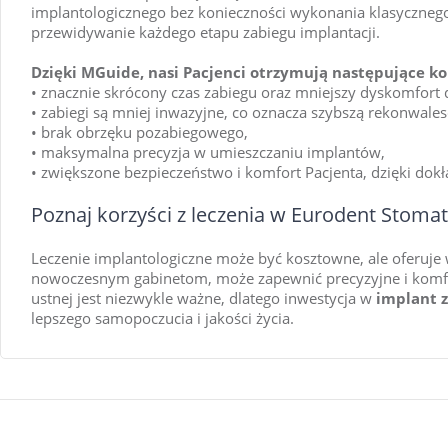
implantologicznego bez konieczności wykonania klasycznego
przewidywanie każdego etapu zabiegu implantacji.
Dzięki MGuide, nasi Pacjenci otrzymują następujące kor
• znacznie skrócony czas zabiegu oraz mniejszy dyskomfort d
• zabiegi są mniej inwazyjne, co oznacza szybszą rekonwales
• brak obrzęku pozabiegowego,
• maksymalna precyzja w umieszczaniu implantów,
• zwiększone bezpieczeństwo i komfort Pacjenta, dzięki do
Poznaj korzyści z leczenia w Eurodent Stoma
Leczenie implantologiczne może być kosztowne, ale oferuje wi
nowoczesnym gabinetom, może zapewnić precyzyjne i komfor
ustnej jest niezwykle ważne, dlatego inwestycja w
implant 
lepszego samopoczucia i jakości życia.