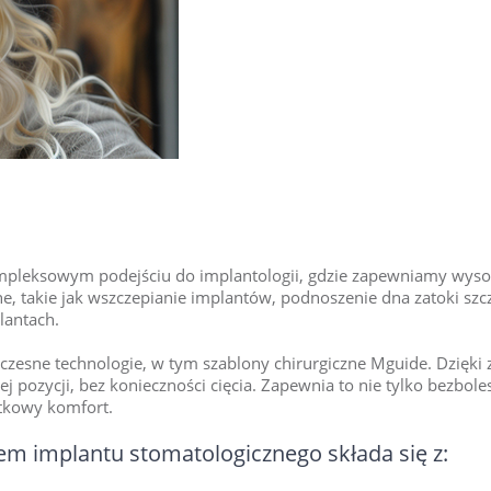
ompleksowym podejściu do implantologii, gdzie zapewniamy wysok
e, takie jak wszczepianie implantów, podnoszenie dna zatoki szcz
lantach.
zesne technologie, w tym szablony chirurgiczne Mguide. Dzięki
pozycji, bez konieczności cięcia. Zapewnia to nie tylko bezboles
tkowy komfort.
m implantu stomatologicznego składa się z: