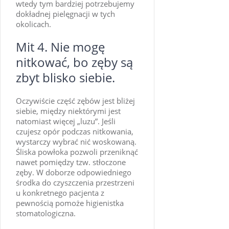
wtedy tym bardziej potrzebujemy
dokładnej pielęgnacji w tych
okolicach.
Mit 4. Nie mogę
nitkować, bo zęby są
zbyt blisko siebie.
Oczywiście część zębów jest bliżej
siebie, między niektórymi jest
natomiast więcej „luzu”. Jeśli
czujesz opór podczas nitkowania,
wystarczy wybrać nić woskowaną.
Śliska powłoka pozwoli przeniknąć
nawet pomiędzy tzw. stłoczone
zęby. W doborze odpowiedniego
środka do czyszczenia przestrzeni
u konkretnego pacjenta z
pewnością pomoże higienistka
stomatologiczna.