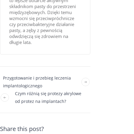
to lepsze dotarcie aktywnym
składnikom pasty do przestrzeni
międzyzębowych. Dzięki temu
wzmocni się przeciwpróchnicze
czy przeciwbakteryjne działanie
pasty, a zęby z pewnością
odwdzięczą się zdrowiem na
długie lata.
Przygotowanie i przebieg leczenia
implantologicznego
Czym różnią się protezy akrylowe
od protez na implantach?
Share this post?